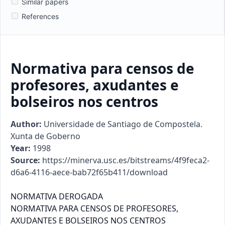
Similar papers
References
Normativa para censos de
profesores, axudantes e
bolseiros nos centros
Author:
Universidade de Santiago de Compostela.
Xunta de Goberno
Year:
1998
Source:
https://minerva.usc.es/bitstreams/4f9feca2-
d6a6-4116-aece-bab72f65b411/download
NORMATIVA DEROGADA

NORMATIVA PARA CENSOS DE PROFESORES,

AXUDANTES E BOLSEIROS NOS CENTROS
