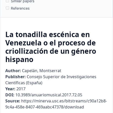
Similar papers
References
La tonadilla escénica en
Venezuela o el proceso de
criollización de un género
hispano
Author:
Capelán, Montserrat
Publisher:
Consejo Superior de Investigaciones
Científicas (España)
Year:
2017
DOI:
10.3989/anuariomusical.2017.72.05
Source:
https://minerva.usc.es/bitstreams/c90a12b8-
9c4a-458e-8407-469aabc47378/download