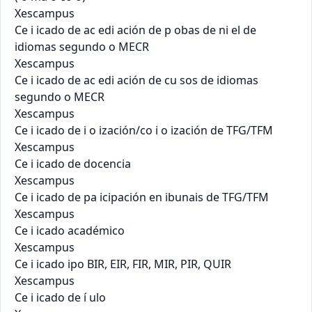
Xescampus

Ce i icado de ac edi ación de p obas de ni el de

idiomas segundo o MECR

Xescampus

Ce i icado de ac edi ación de cu sos de idiomas

segundo o MECR

Xescampus

Ce i icado de i o ización/co i o ización de TFG/TFM

Xescampus

Ce i icado de docencia

Xescampus

Ce i icado de pa icipación en ibunais de TFG/TFM

Xescampus

Ce i icado académico

Xescampus

Ce i icado ipo BIR, EIR, FIR, MIR, PIR, QUIR

Xescampus

Ce i icado de í ulo
