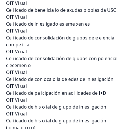
OIT Vi ual

Ce i icado de bene icia io de axudas p opias da USC

OIT Vi ual

Ce i icado de in es igado es eme xen es

OIT Vi ual

Ce i icado de consolidación de g upos de e e encia

compe i i a

OIT Vi ual

Ce i icado de consolidación de g upos con po encial

c ecemen o

OIT Vi ual

Ce i icado de con oca o ia de edes de in es igación

OIT Vi ual

Ce i icado de pa icipación en ac i idades de I+D

OIT Vi ual

Ce i icado de his o ial de g upo de in es igación

OIT Vi ual

Ce i icado de his o ial de g upo de in es igación

( o ma o co o)
