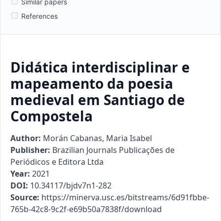
Similar papers
References
Didática interdisciplinar e
mapeamento da poesia
medieval em Santiago de
Compostela
Author:
Morán Cabanas, Maria Isabel
Publisher:
Brazilian Journals Publicações de
Periódicos e Editora Ltda
Year:
2021
DOI:
10.34117/bjdv7n1-282
Source:
https://minerva.usc.es/bitstreams/6d91fbbe-
765b-42c8-9c2f-e69b50a7838f/download