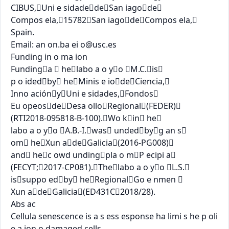
CIBUS,Uni e sidadedeSan iagode

Compos ela,15782San iagodeCompos ela,

Spain.

Email: an on.ba ei 
o@usc.es