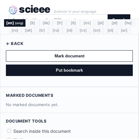
scieee
Science in your language
Search
[en]
[lt]
[de]
[fr]
[it]
[es]
[pt]
[pl]
[hu]
(orig)
[ro]
[uk]
[tr]
[ru]
[nl]
[cs]
[sv]
[el]
[ar]
← BACK
Mark document
Put bookmark
MARKED DOCUMENTS
No marked documents yet.
DOCUMENT TOOLS
Search inside this document