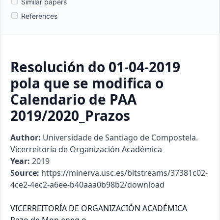
Similar papers
References
Resolución do 01-04-2019
pola que se modifica o
Calendario de PAA
2019/2020_Prazos
Author:
Universidade de Santiago de Compostela.
Vicerreitoría de Organización Académica
Year:
2019
Source:
https://minerva.usc.es/bitstreams/37381c02-
4ce2-4ec2-a6ee-b40aaa0b98b2/download
VICERREITORÍA DE ORGANIZACIÓN ACADÉMICA
