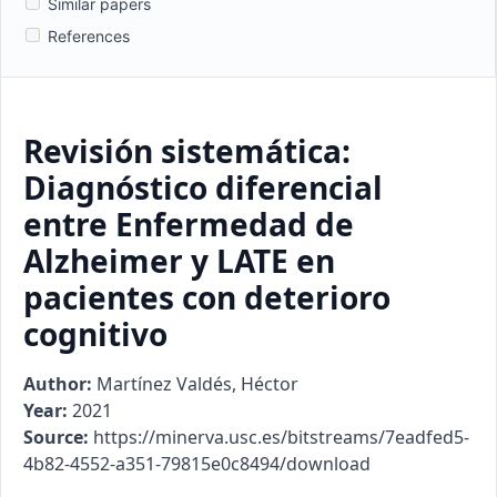
Similar papers
References
Revisión sistemática:
Diagnóstico diferencial
entre Enfermedad de
Alzheimer y LATE en
pacientes con deterioro
cognitivo
Author:
Martínez Valdés, Héctor
Year:
2021
Source:
https://minerva.usc.es/bitstreams/7eadfed5-
4b82-4552-a351-79815e0c8494/download