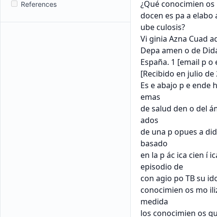
References