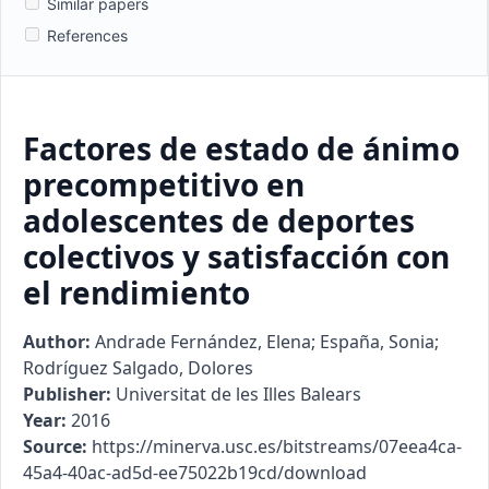
Similar papers
References
Factores de estado de ánimo
precompetitivo en
adolescentes de deportes
colectivos y satisfacción con
el rendimiento
Author:
Andrade Fernández, Elena; España, Sonia;
Rodríguez Salgado, Dolores
Publisher:
Universitat de les Illes Balears
Year:
2016
Source:
https://minerva.usc.es/bitstreams/07eea4ca-
45a4-40ac-ad5d-ee75022b19cd/download