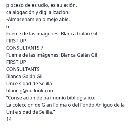
p oceso de es udio, es au ación,

ca alogación y digi alización.

•Almacenamien o mejo able.

6

Fuen e de las imágenes: Blanca Galán Gil

FIRST UP

CONSULTANTS 7

Fuen e de las imágenes: Blanca Galán Gil

FIRST UP

CONSULTANTS

Blanca Galán Gil

Uni e sidad de Se illa

blanc.g@ou look.com

“Conse ación de pa imonio bibliog á ico:

La colección de G an Fo ma o del Fondo An iguo de la 
Uni e sidad de Se illa.”

14