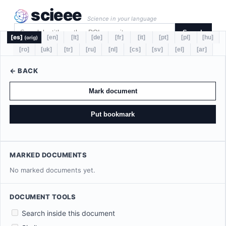
scieee
Science in your language
Search
[es]
[en]
[lt]
[de]
[fr]
[it]
[pt]
[pl]
[hu]
(orig)
[ro]
[uk]
[tr]
[ru]
[nl]
[cs]
[sv]
[el]
[ar]
← BACK
Mark document
Put bookmark
MARKED DOCUMENTS
No marked documents yet.
DOCUMENT TOOLS
Search inside this document