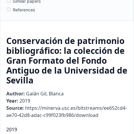
Similar papers
References
Conservación de patrimonio
bibliográfico: la colección de
Gran Formato del Fondo
Antiguo de la Universidad de
Sevilla
Author:
Galán Gil, Blanca
Year:
2019
Source:
https://minerva.usc.es/bitstreams/ee652cd4-
ae70-42d8-adac-c99f023fb986/download
2019
