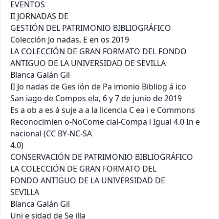
EVENTOS

II JORNADAS DE

GESTIÓN DEL PATRIMONIO BIBLIOGRÁFICO

Colección Jo nadas, E en os 2019

LA COLECCIÓN DE GRAN FORMATO DEL FONDO 
ANTIGUO DE LA UNIVERSIDAD DE SEVILLA

Blanca Galán Gil

II Jo nadas de Ges ión de Pa imonio Bibliog á ico

San iago de Compos ela, 6 y 7 de junio de 2019

Es a ob a es á suje a a la licencia C ea i e Commons 
Reconocimien o-NoCome cial-Compa i Igual 4.0 In e 
nacional (CC BY-NC-SA

4.0)

CONSERVACIÓN DE PATRIMONIO BIBLIOGRÁFICO

LA COLECCIÓN DE GRAN FORMATO DEL

FONDO ANTIGUO DE LA UNIVERSIDAD DE

SEVILLA

Blanca Galán Gil

Uni e sidad de Se illa
