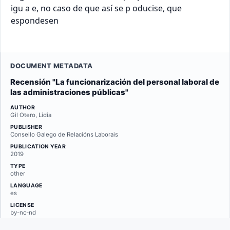
DOCUMENT METADATA
Recensión "La funcionarización del personal laboral de
las administraciones públicas"
AUTHOR
Gil Otero, Lidia
PUBLISHER
Consello Galego de Relacións Laborais
PUBLICATION YEAR
2019
TYPE
other
LANGUAGE
es
LICENSE
by-nc-nd
REPOSITORY